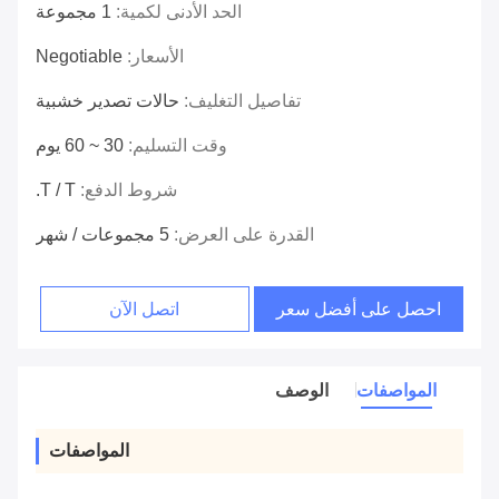
الحد الأدنى لكمية:
1 مجموعة
الأسعار:
Negotiable
تفاصيل التغليف:
حالات تصدير خشبية
وقت التسليم:
30 ~ 60 يوم
شروط الدفع:
T / T.
القدرة على العرض:
5 مجموعات / شهر
احصل على أفضل سعر
اتصل الآن
المواصفات
الوصف
المواصفات