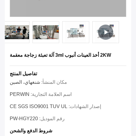
2KW أخذ العينات أنبوب 3ml آلة تعبئة زجاجة معقمة
تفاصيل المنتج
مكان المنشأ:
شنغهاي، الصين
اسم العلامة التجارية:
PERWIN
إصدار الشهادات:
CE SGS ISO9001 TUV UL
رقم الموديل:
PW-HGY220
شروط الدفع والشحن