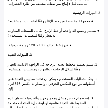
مناسب لملء إنتاج بمواصفات مختلفة من طارد الحشرات.
2. الميزات الرئيسية
● مجموعة مخصصة من خط الإنتاج وفقًا لمتطلبات المستخدم ؛
● تصميم وتصنيع آلة واحدة أو خط الإنتاج الكامل للمنتجات المقاومة
للانفجار وفقًا لمتطلبات المستخدم ؛
● قدرة خط الإنتاج: 100 ~ 120 زجاجة / دقيقة.
3. الميزات التقنية
1. سيتم تصميم مخطط تغذية الزجاجة في الواجهة الأمامية للجهاز
وفقًا لشكل الزجاجة ، والمواد ، ومتطلبات المستخدم.
2.
وفقًا لمتطلبات المستخدم ، يمكن أن تعتمد مقاييس التعبئة على
أسطوانة من نوع المكبس الخزفي ، وأسطوانة مكبس 316 لتر ،
إلخ.
3.
إنه صمام فحص مدخل ومخرج فريد وآلة دقيقة لضمان عدم
السقوط عند التعبئة.مناسبة لوظيفة ملء المنتجات متعددة
المواصفات ، وتعديلها بسرعة ، وتنظيفها بسهولة.وسيتم اختيار نظام