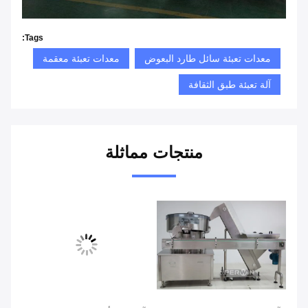
Tags:
معدات تعبئة سائل طارد البعوض
معدات تعبئة معقمة
آلة تعبئة طبق الثقافة
منتجات مماثلة