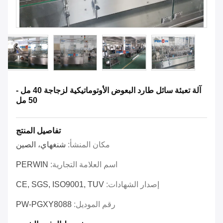
آلة تعبئة سائل طارد البعوض الأوتوماتيكية لزجاجة 40 مل -
50 مل
تفاصيل المنتج
مكان المنشأ:
شنغهاي، الصين
اسم العلامة التجارية:
PERWIN
إصدار الشهادات:
CE, SGS, ISO9001, TUV
رقم الموديل:
PW-PGXY8088