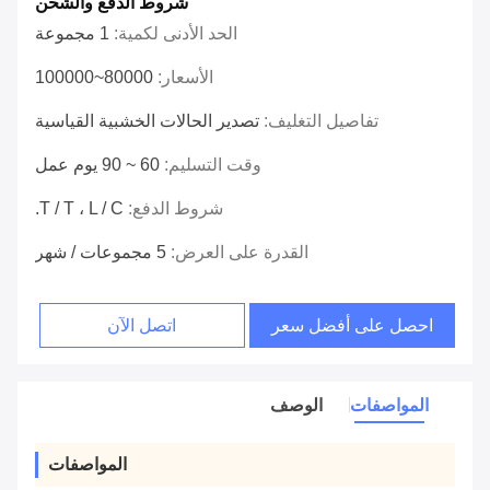
شروط الدفع والشحن
الحد الأدنى لكمية:
1 مجموعة
الأسعار:
80000~100000
تفاصيل التغليف:
تصدير الحالات الخشبية القياسية
وقت التسليم:
60 ~ 90 يوم عمل
شروط الدفع:
T / T ، L / C.
القدرة على العرض:
5 مجموعات / شهر
احصل على أفضل سعر
اتصل الآن
المواصفات
الوصف
المواصفات