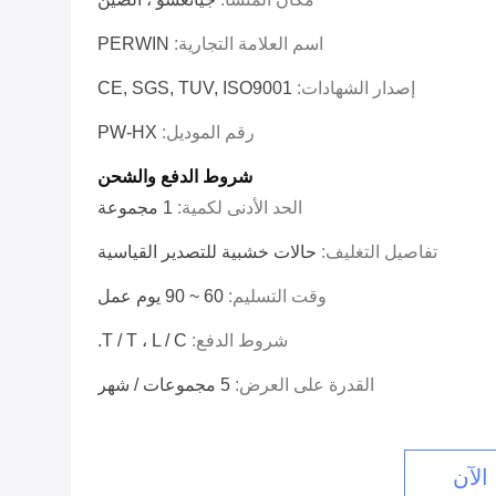
اسم العلامة التجارية:
PERWIN
إصدار الشهادات:
CE, SGS, TUV, ISO9001
رقم الموديل:
PW-HX
شروط الدفع والشحن
الحد الأدنى لكمية:
1 مجموعة
تفاصيل التغليف:
حالات خشبية للتصدير القياسية
وقت التسليم:
60 ~ 90 يوم عمل
شروط الدفع:
T / T ، L / C.
القدرة على العرض:
5 مجموعات / شهر
الآن