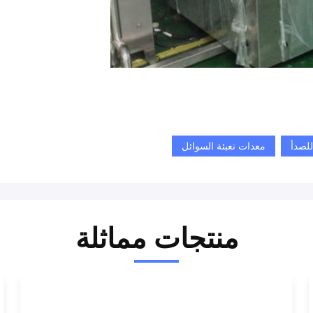
للصدأ
معدات تعبئة السوائل
منتجات مماثلة