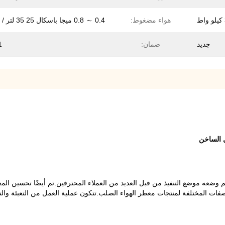
ط
هواء مضغوط:
0.4 ～ 0.8 ميجا باسكال 25 35 لتر / دقيقة
جديد
ضمان:
1 س
، والذي تم وضعه موضع التنفيذ من قبل العديد من العملاء المحترفين.تم أيضًا تحسي
اصفات المختلفة لمنتجات معطر الهواء الصلب.تتكون عملية العمل من التعبئة والتب