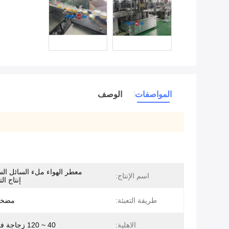
المواصفات
الوصف
معطر الهواء ملء السائل ا
اسم الإنتاج:
إنتاج ال
طريقة التعبئة:
مضخة 
الاهلية:
40 ~ 120 زجاجة في الدقيقة