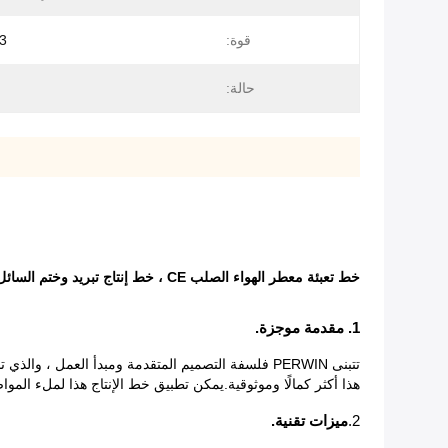
قوة:
3 كيلو وا
حالة:
خط تعبئة معطر الهواء الصلب CE ، خط إنتاج تبريد وختم السائل الساخن
1. مقدمة موجزة.
تتبنى PERWIN فلسفة التصميم المتقدمة ومبدأ العمل 
هذا أكثر كمالًا وموثوقية.يمكن تطبيق خط الإنتاج هذا لملء المو
2.
ميزات تقنية.