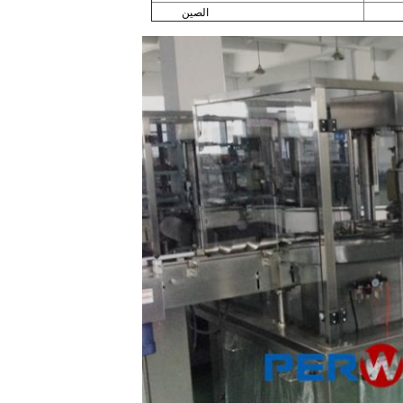
الصين