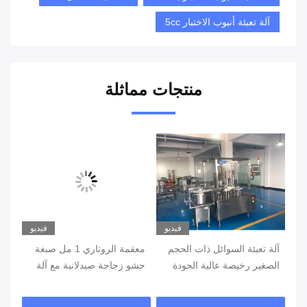
آلة تعبئة أنبوب الاختبار 5cc
منتجات مماثلة
يو
فيديو
فيديو
ة الأنبوب الصيدلانية 3
آلة تعبئة السوائل ذات الحجم
معقمة الروتاري 1 مل صبغة
الصغير رخيصة عالية الجودة
حشو زجاجة صيدلانية مع آلة
أنب
وضع العلامات
الس