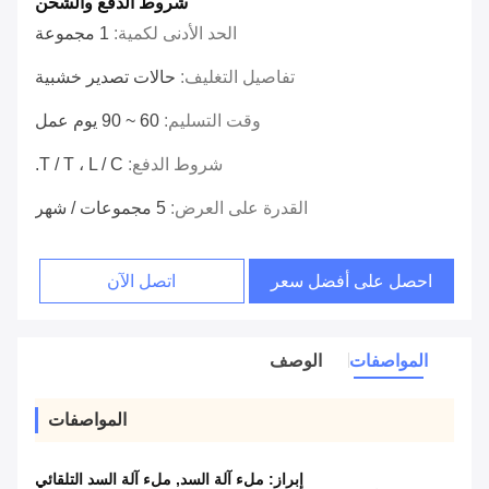
شروط الدفع والشحن
الحد الأدنى لكمية:
1 مجموعة
تفاصيل التغليف:
حالات تصدير خشبية
وقت التسليم:
60 ~ 90 يوم عمل
شروط الدفع:
T / T ، L / C.
القدرة على العرض:
5 مجموعات / شهر
احصل على أفضل سعر
اتصل الآن
المواصفات
الوصف
المواصفات
إبراز:
ملء آلة السد
,
ملء آلة السد التلقائي