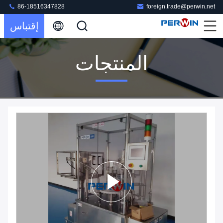
86-18516347828
foreign.trade@perwin.net
إقتباس
المنتجات