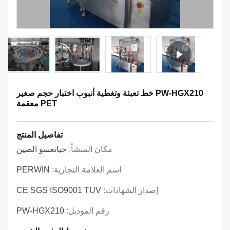
PW-HGX210 خط تعبئة وتغطية أنبوب اختبار حجم صغير
PET معقمة
تفاصيل المنتج
مكان المنشأ:
جيانغسو الصين
اسم العلامة التجارية:
PERWIN
إصدار الشهادات:
CE SGS ISO9001 TUV
رقم الموديل:
PW-HGX210