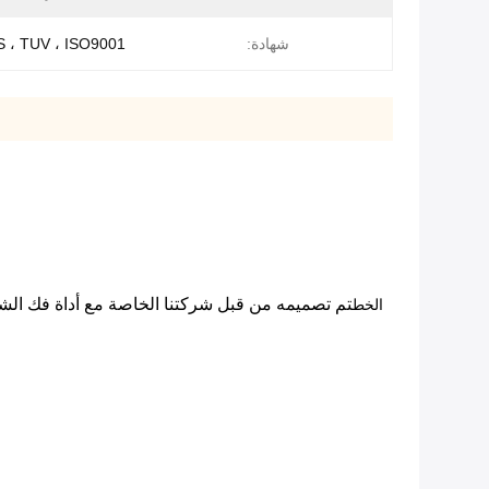
شهادة:
S ، TUV ، ISO9001
الخط
تم تصميمه من قبل شركتنا الخاصة مع أداة فك الشفرات