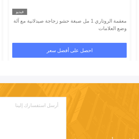
فيديو
معقمة الروتاري 1 مل صبغة حشو زجاجة صيدلانية مع آلة
وضع العلامات
احصل على أفضل سعر