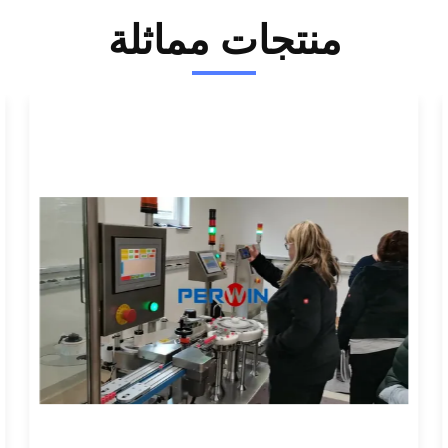
منتجات مماثلة