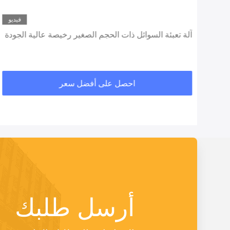
ديو
فيديو
آلة تعبئة السوائل ذات الحجم الصغير رخيصة عالية الجودة
احصل على أفضل سعر
أرسل طلبك