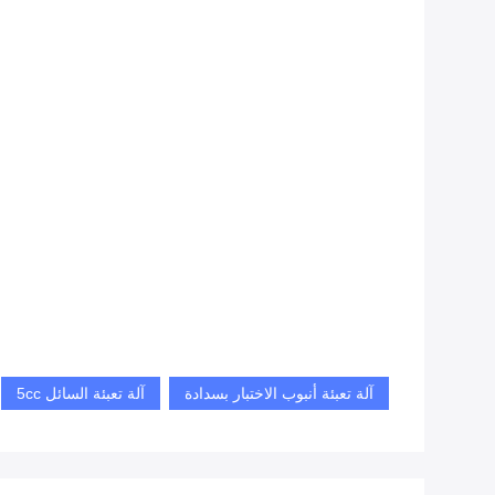
آلة تعبئة أنبوب الاختبار بسدادة
آلة تعبئة السائل 5cc