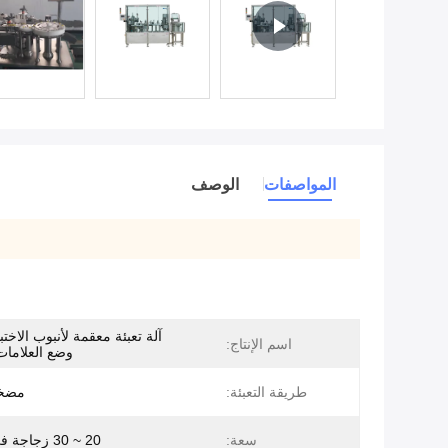
المواصفات
الوصف
آلة تعبئة معقمة لأنبوب الاخت
اسم الإنتاج:
وضع العلامات
طريقة التعبئة:
مضخة
سعة:
20 ~ 30 زجاجة في الدقيقة