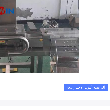
آلة تعبئة أنبوب الاختبار 5cc