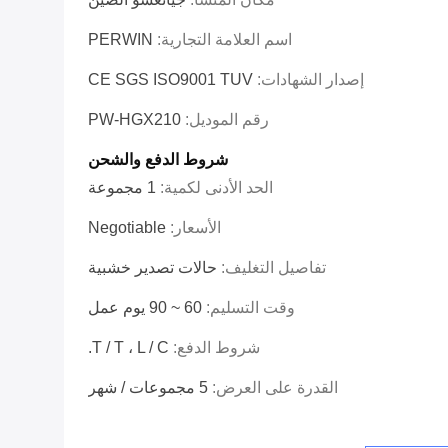
اسم العلامة التجارية:
PERWIN
إصدار الشهادات:
CE SGS ISO9001 TUV
رقم الموديل:
PW-HGX210
شروط الدفع والشحن
الحد الأدنى لكمية:
1 مجموعة
الأسعار:
Negotiable
تفاصيل التغليف:
حالات تصدير خشبية
وقت التسليم:
60 ~ 90 يوم عمل
شروط الدفع:
T / T ، L / C.
القدرة على العرض:
5 مجموعات / شهر