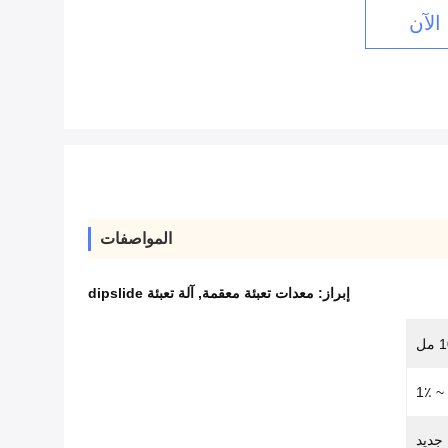
الآن
المواصفات
إبراز:
معدات تعبئة معقمة
,
آلة تعبئة dipslide
مل
جديد