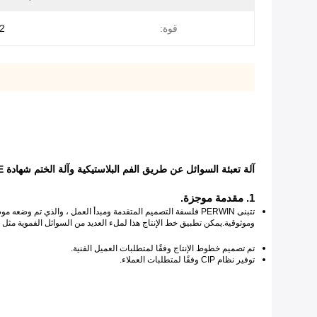
قوة:
2 كيلو وا
آلة تعبئة السوائل عن طريق الفم البلاستيكية وآلة الختم شهادة CE
1. مقدمة موجزة.
تتبنى PERWIN فلسفة التصميم المتقدمة ومبدأ العمل ، والذي تم و
وموثوقية.يمكن تطبيق خط الإنتاج هذا لملء العديد من السوائل الفموية مثل 
تم تصميم خطوط الإنتاج وفقًا لمتطلبات العميل الفنية.
توفير نظام CIP وفقًا لمتطلبات العملاء.