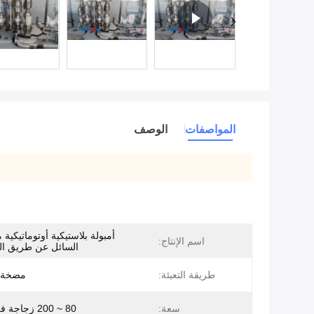
المواصفات
الوصف
أمبولة بلاستيكية أوتوماتيكية
اسم الإنتاج:
السائل عن طريق ال
طريقة التعبئة:
مضخة 
سعة:
80 ~ 200 زجاجة في الدقيقة