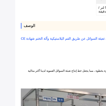
0.5 ~ 0.8 ميجا باسكال 35 ~ 50 لتر /
دقيقة
الوصف
 تعبئة السوائل عن طريق الفم البلاستيكية وآلة الختم شهادة CE
وة بخطوة ، مما يجعل خط إنتاج تعبئة السوائل الفموية لدينا أكثر مثالية