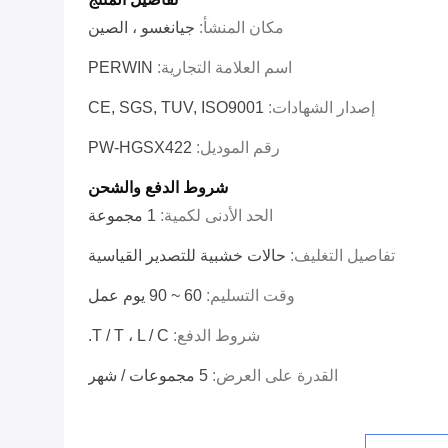
مكان المنشأ:
جيانغسو ، الصين
اسم العلامة التجارية:
PERWIN
إصدار الشهادات:
CE, SGS, TUV, ISO9001
رقم الموديل:
PW-HGSX422
شروط الدفع والشحن
الحد الأدنى لكمية:
1 مجموعة
تفاصيل التغليف:
حالات خشبية للتصدير القياسية
وقت التسليم:
60 ~ 90 يوم عمل
شروط الدفع:
T / T ، L / C.
القدرة على العرض:
5 مجموعات / شهر