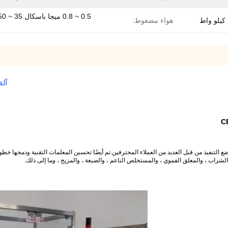
ط
هواء مضغوط:
آلة
ضعه موضع التنفيذ من قبل العديد من العملاء المحترفين.تم أيضًا تحسين المعلمات التقنية ودمجها خط
الشراب ، والمعلق الفموي ، والمستخلص الناعم ، والصبغة ، والمزيج ، وما إلى ذلك.