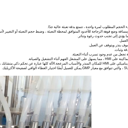
لحجم المطلوب لمرة واحدة ، تتمتع بدقة تعبئة عالية جدًا.
افة وضع فوهة الزجاجة للأخدود المتوافق لمحطة التعبئة ، وضبط حجم التعبئة أو التغيير ل
ما يؤدي إلى تجنب حدوث رغوة وتناثر.
العمل.
وف ينذر ويتوقف عن العمل.
قة وثبات.
تجعل من عدم وجود تسرب أثناء التعبئة.
ء التشغيل والصيانة.
فل لديها وظيفة التحكم في التعشيق.