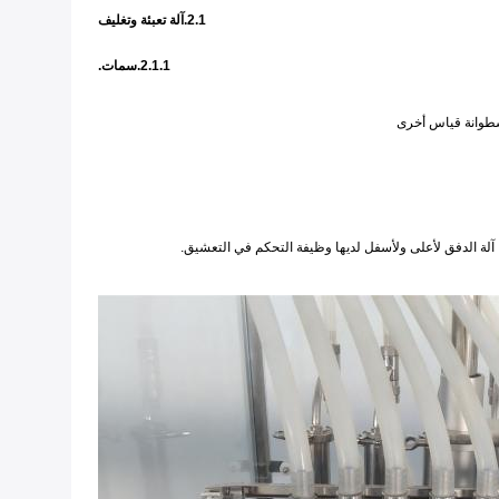
2.1.آلة تعبئة وتغليف
2.1.1.سمات.
أسطوانة قياس أخرى