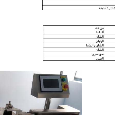
من عند
ألمانيا
اليابان
اليابان
اليابان وألمانيا
اليابان
سويسري
الصين