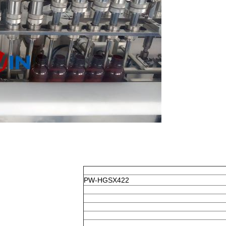
PW-HGSX422