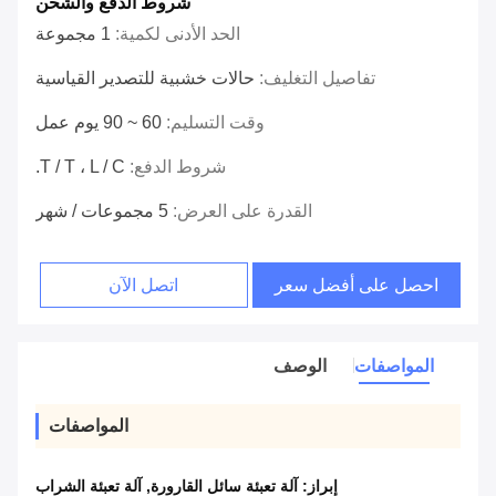
شروط الدفع والشحن
الحد الأدنى لكمية:
1 مجموعة
تفاصيل التغليف:
حالات خشبية للتصدير القياسية
وقت التسليم:
60 ~ 90 يوم عمل
شروط الدفع:
T / T ، L / C.
القدرة على العرض:
5 مجموعات / شهر
احصل على أفضل سعر
اتصل الآن
المواصفات
الوصف
المواصفات
إبراز:
آلة تعبئة سائل القارورة
,
آلة تعبئة الشراب