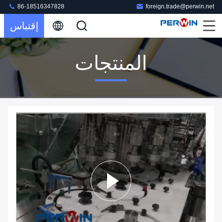
86-18516347828
foreign.trade@perwin.net
إقتباس
المنتجات