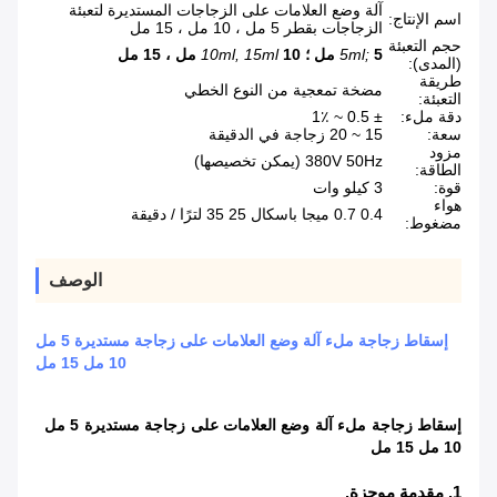
آلة وضع العلامات على الزجاجات المستديرة لتعبئة
اسم الإنتاج:
الزجاجات بقطر 5 مل ، 10 مل ، 15 مل
حجم التعبئة
5 مل ؛
5ml;
10 مل ، 15 مل
10ml, 15ml
(المدى):
طريقة
مضخة تمعجية من النوع الخطي
التعبئة:
دقة ملء:
± 0.5 ~ 1٪
سعة:
15 ~ 20 زجاجة في الدقيقة
مزود
380V 50Hz (يمكن تخصيصها)
الطاقة:
قوة:
3 كيلو وات
هواء
0.4 0.7 ميجا باسكال 25 35 لترًا / دقيقة
مضغوط:
الوصف
إسقاط زجاجة ملء آلة وضع العلامات على زجاجة مستديرة 5 مل
10 مل 15 مل
إسقاط زجاجة ملء آلة وضع العلامات على زجاجة مستديرة 5 مل
10 مل 15 مل
1. مقدمة موجزة.