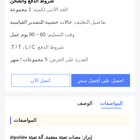
شروط الدفع والشحن
الحد الأدنى لكمية:
1 مجموعة
تفاصيل التغليف:
حالات خشبية للتصدير القياسية
وقت التسليم:
60 ~ 90 يوم عمل
شروط الدفع:
T / T ، L / C.
القدرة على العرض:
5 مجموعات / شهر
احصل على أفضل سعر
اتصل الآن
المواصفات
الوصف
المواصفات
إبراز:
معدات تعبئة معقمة
,
آلة تعبئة dipslide