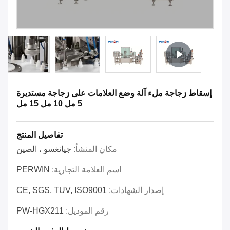
إسقاط زجاجة ملء آلة وضع العلامات على زجاجة مستديرة
5 مل 10 مل 15 مل
تفاصيل المنتج
مكان المنشأ:
جيانغسو ، الصين
اسم العلامة التجارية:
PERWIN
إصدار الشهادات:
CE, SGS, TUV, ISO9001
رقم الموديل:
PW-HGX211