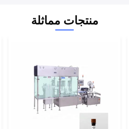
منتجات مماثلة