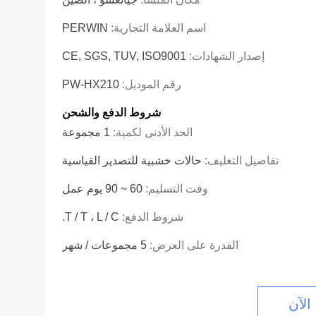
اسم العلامة التجارية:
PERWIN
إصدار الشهادات:
CE, SGS, TUV, ISO9001
رقم الموديل:
PW-HX210
شروط الدفع والشحن
الحد الأدنى لكمية:
1 مجموعة
تفاصيل التغليف:
حالات خشبية للتصدير القياسية
وقت التسليم:
60 ~ 90 يوم عمل
شروط الدفع:
T / T ، L / C.
القدرة على العرض:
5 مجموعات / شهر
الآن