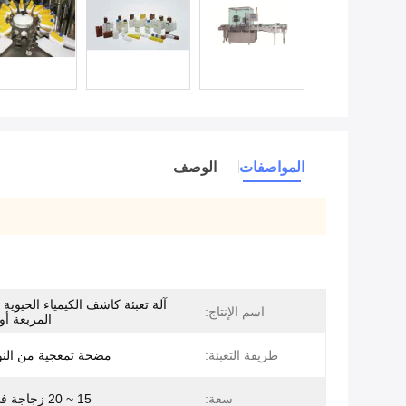
المواصفات
الوصف
آلة تعبئة كاشف الكيمياء الحيوية
اسم الإنتاج:
المربعة أو 
طريقة التعبئة:
مضخة تمعجية من الن
سعة:
15 ~ 20 زجاجة في الدقيقة