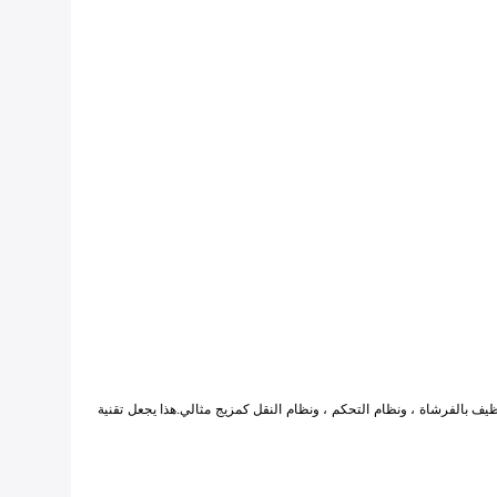
، ونظام التنظيف بالفرشاة ، ونظام التحكم ، ونظام النقل كمزيج مثالي.هذا يجعل تقنية