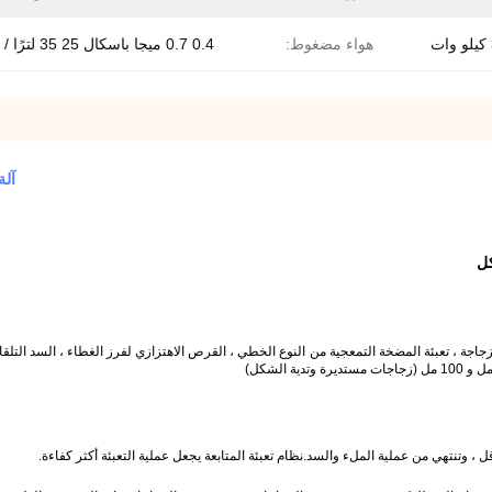
ت
هواء مضغوط:
0.4 0.7 ميجا باسكال 25 35 لترًا / دقيقة
آلة
كل
جاجة ، تعبئة المضخة التمعجية من النوع الخطي ، القرص الاهتزازي لفرز الغطاء ، السد التلقا
 وتنتهي من عملية الملء والسد.نظام تعبئة المتابعة يجعل عملية التعبئة أكثر كفاءة.